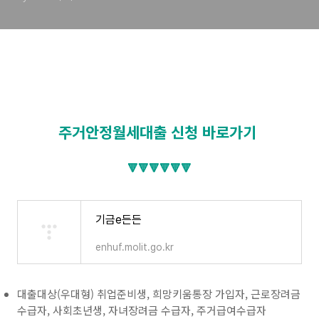
주거안정월세대출 신청 바로가기
🔻🔻🔻🔻🔻🔻
기금e든든
enhuf.molit.go.kr
대출대상
(우대형) 취업준비생, 희망키움통장 가입자, 근로장려금
수급자, 사회초년생, 자녀장려금 수급자, 주거급여수급자