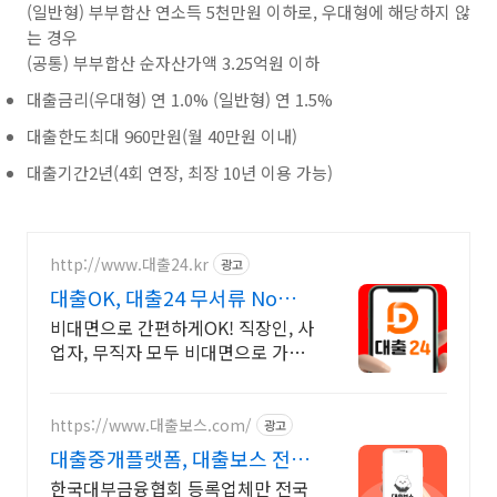
(일반형) 부부합산 연소득 5천만원 이하로, 우대형에 해당하지 않
는 경우
(공통) 부부합산 순자산가액 3.25억원 이하
대출금리
(우대형) 연 1.0% (일반형) 연 1.5%
대출한도
최대 960만원(월 40만원 이내)
대출기간
2년(4회 연장, 최장 10년 이용 가능)
http://www.대출24.kr
광고
대출OK, 대출24 무서류 No신
용 대출가능!
비대면으로 간편하게OK! 직장인, 사
업자, 무직자 모두 비대면으로 가능
한 대출24
https://www.대출보스.com/
광고
대출중개플랫폼, 대출보스 전국
안전한 대출업체 찾기!
한국대부금융협회 등록업체만 전국