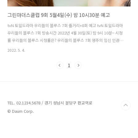
그린마더스클럽 9회 5월4일(수) 밤 10시30분 예고
tvN 토일드라마 우리들의 블루스 7회 줄거리+8회 예고 tvN 토일드라마
우리들의 블루스 7회 방송시간 2022년 4월 30일(토) 밤 9시 10분~ 시청
률 우리들의 블루스 시청률은? 우리들의 블루스 7회 영주의 임신 인권과
호식의 사연 낙태논란 미성년자 임신논 enter3.youstory222.com **
2022. 5. 4.
스포있습니다** 지난주 4월 28일(목) 8회에서 동석이의 성추행은 조작
된것이라고 밝혀졌는데요 . 과연 오늘 5월4일(수) 9회에서는 당하기만 했
1
던 은표의 반격이 시작될까요? 본격적으로 이를 악물고 동석을 가르치는
은표입니다. 은표와 추희는 서로에게 냉정한 말을 뱉으며 더욱더 멀어지
고 같은 영재원 시험을 보게 된 아이들 과연 두 아이들의 결과는 어떻게
될까요? 결국 영재원에서 쫒겨나는 영빈입니다. 그..
TEL. 02.1234.5678 / 경기 성남시 분당구 판교역로
© Daum Corp.