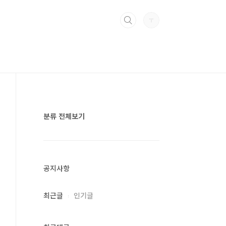
분류 전체보기
공지사항
최근글
인기글